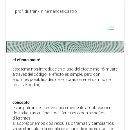
prof. dr. franklin hernández-castro
el efecto moiré
este tema nos introduce en el uso del efecto moiré/muaré
a travez del código. el efecto es simple, pero con
enormes posibilidades de exploración en el campo de
creative coding.
concepto
es un patrón de interferencia emergente al sobreponer
dos retículas en ángulos diferentes o con tamaños
diferentes.
si sobreponemos dos retículas o tramas y cambiamos
ya se el ángulo o la escala de alguna de ellas es posible