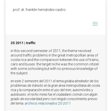
prof. dr. franklin hernández-castro
2S 2011 | traffic
in this second semester of 2011, the theme revolved
around traffic problems in the great metropolitan area of
costa rica and the comparison between the use of trains,
cars and buses. the target niche was the common citizen
with some schooling but with no previous knowledge of
the subject.
en este 2 semestre del 2011 el tema giraba alrededor de los
problemas de tránsito en la gran área metropolitana de costa
rica y la comparación entre el uso del tren, automóviles y
autobuses. el nicho meta fue el ciudadano común con algún
grado de escolaridad pero con ningún conocimiento previo
del tema.
archivos relacionados 2S-2011