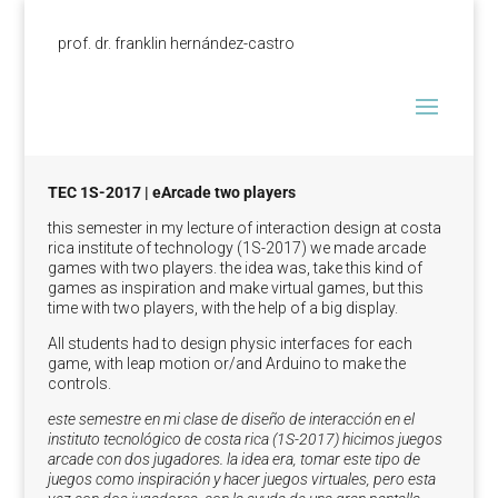
prof. dr. franklin hernández-castro
TEC 1S-2017 | eArcade two players
this semester in my lecture of interaction design at costa
rica institute of technology (1S-2017) we made arcade
games with two players. the idea was, take this kind of
games as inspiration and make virtual games, but this
time with two players, with the help of a big display.
All students had to design physic interfaces for each
game, with leap motion or/and Arduino to make the
controls.
este semestre en mi clase de diseño de interacción en el
instituto tecnológico de costa rica (1S-2017) hicimos juegos
arcade con dos jugadores.
la idea era, tomar este tipo de
juegos como inspiración y hacer juegos virtuales, pero esta