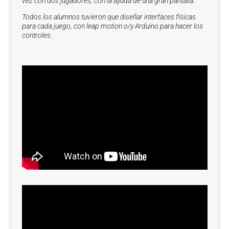
vez con dos jugadores, con la ayuda de una gran pantalla.
Todos los alumnos tuvieron que diseñar interfaces físicas
para cada juego, con leap motion o/y Arduino para hacer los
controles.