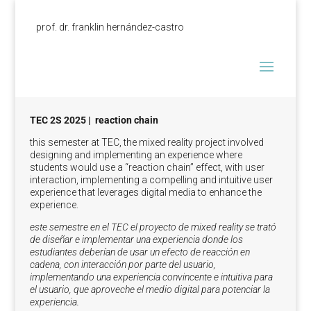
prof. dr. franklin hernández-castro
TEC 2S 2025 |
reaction chain
this semester at TEC, the mixed reality project involved
designing and implementing an experience where
students would use a “reaction chain” effect, with user
interaction, implementing a compelling and intuitive user
experience that leverages digital media to enhance the
experience.
este semestre en el TEC el proyecto de mixed reality se trató
de diseñar e implementar una experiencia donde los
estudiantes deberían de usar un efecto de reacción en
cadena, con interacción por parte del usuario,
implementando una experiencia convincente e intuitiva para
el usuario, que aproveche el medio digital para potenciar la
experiencia.