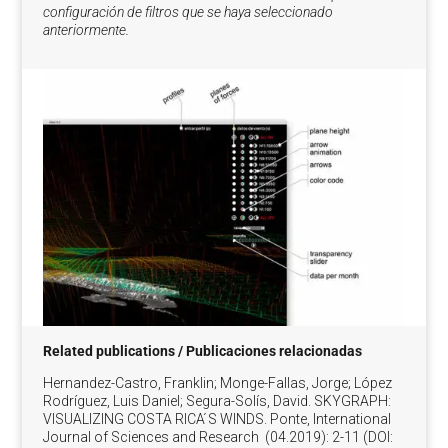
configuración de filtros que se haya seleccionado
anteriormente.
Related publications /
Publicaciones relacionadas
Hernandez-Castro, Franklin; Monge-Fallas, Jorge; López
Rodríguez, Luis Daniel; Segura-Solís, David.
SKYGRAPH:
VISUALIZING COSTA RICA ́S WINDS.
Ponte, International
Journal of Sciences and Research (04.2019): 2-11 (DOI: