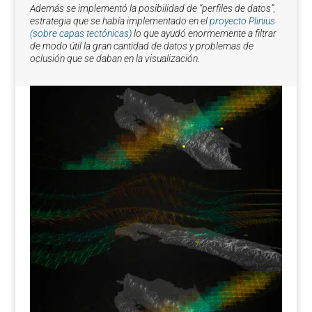
Además se implementó la posibilidad de “perfiles de datos”,
estrategia que se había implementado en el
proyecto Plinius
(sobre capas tectónicas)
lo que ayudó enormemente a filtrar
de modo útil la gran cantidad de datos y problemas de
oclusión que se daban en la visualización.