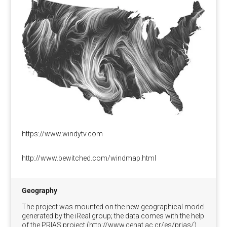
https://www.windytv.com
http://www.bewitched.com/windmap.html
Geography
The project was mounted on the new geographical model
generated by the iReal group; the data comes with the help
of the PRIAS project (http://www.cenat.ac.cr/es/prias/)