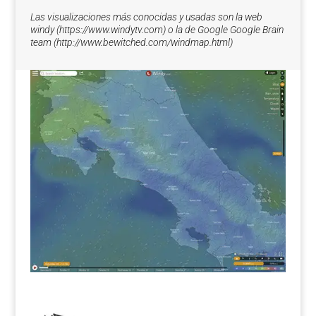
Las visualizaciones más conocidas y usadas son la web
windy (https://www.windytv.com) o la de Google Google Brain
team (http://www.bewitched.com/windmap.html)