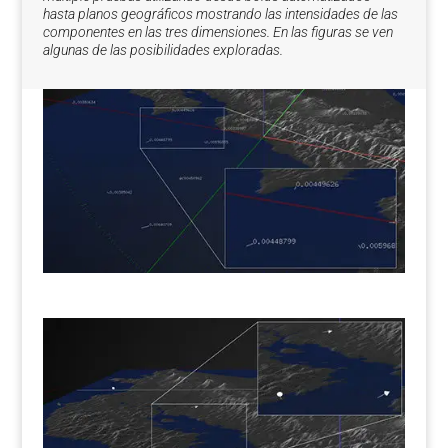
hasta planos geográficos mostrando las intensidades de las
componentes en las tres dimensiones. En las figuras se ven
algunas de las posibilidades exploradas.