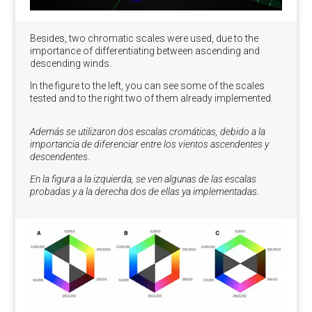
Besides, two chromatic scales were used, due to the
importance of differentiating between ascending and
descending winds.
In the figure to the left, you can see some of the scales
tested and to the right two of them already implemented.
Además se utilizaron dos escalas cromáticas, debido a la
importancia de diferenciar entre los vientos ascendentes y
descendentes.
En la figura a la izquierda, se ven algunas de las escalas
probadas y a la derecha dos de ellas ya implementadas.