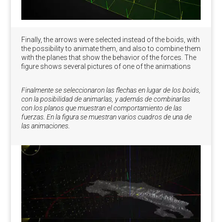
Finally, the arrows were selected instead of the boids, with
the possibility to animate them, and also to combine them
with the planes that show the behavior of the forces. The
figure shows several pictures of one of the animations
Finalmente se seleccionaron las flechas en lugar de los boids,
con la posibilidad de animarlas, y además de combinarlas
con los planos que muestran el comportamiento de las
fuerzas. En la figura se muestran varios cuadros de una de
las animaciones.