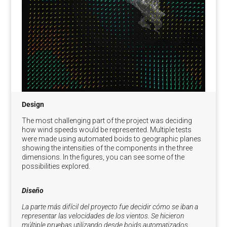
Design
The most challenging part of the project was deciding
how wind speeds would be represented. Multiple tests
were made using automated boids to geographic planes
showing the intensities of the components in the three
dimensions. In the figures, you can see some of the
possibilities explored.
Diseño
La parte más difícil del proyecto fue decidir cómo se iban a
representar las velocidades de los vientos. Se hicieron
múltiple pruebas utilizando desde boids automatizados