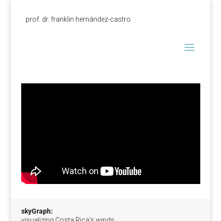
prof. dr. franklin hernández-castro
skyGraph:
visualizing Costa Rica’s winds