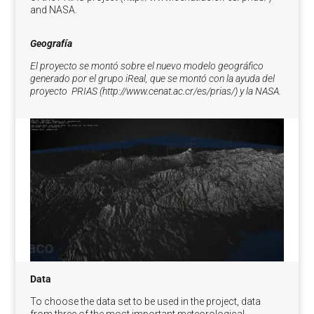
and NASA.
Geografía
El proyecto se montó sobre el nuevo modelo geográfico
generado por el grupo iReal, que se montó con la ayuda del
proyecto PRIAS (http://www.cenat.ac.cr/es/prias/) y la NASA.
Data
To choose the data set to be used in the project, data
from three of the most important meteorological